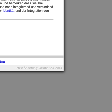
en und bemerken dass sie ihre
d nach integrierend und verbindend
er
Identität
und der Integration von
letzte Änderung: October 23, 2014