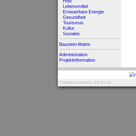
Holz
Lebensmittel
Erneuerbare Energie
Gesundheit
Tourismus
Kultur
Soziales
Baustein-Matrix
Administration
Projektinformation
Creative Commons - CC BY SA