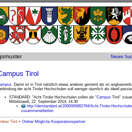
gsmuster
Neues
Su
Campus Tirol
ampus
. Damit ist in Tirol natürlich etwas anderes gemeint als im angloamer
erbindung der acht Tiroler Hochschulen soll weniger räumlich als ideell passi
STANDARD: "Acht Tiroler Hochschulen sollen als "
Campus
Tirol" zusa
Mittelstaedt, 22. September 2014, 14:30
http://derstandard.at/2000005882784/Acht-Tiroler-Hochschulen
zusammenarbeiten
rdner Tirol
+
Ordner Mögliche Kooperationspartner