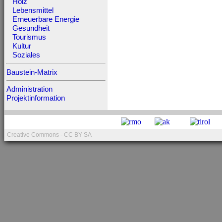
Holz
Lebensmittel
Erneuerbare Energie
Gesundheit
Tourismus
Kultur
Soziales
Baustein-Matrix
Administration
Projektinformation
Creative Commons - CC BY SA