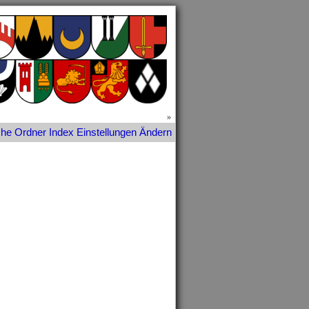
»
che
Ordner
Index
Einstellungen
Ändern