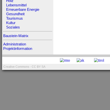
Holz
Lebensmittel
Erneuerbare Energie
Gesundheit
Tourismus
Kultur
Soziales
Baustein-Matrix
Administration
Projektinformation
Creative Commons - CC BY SA