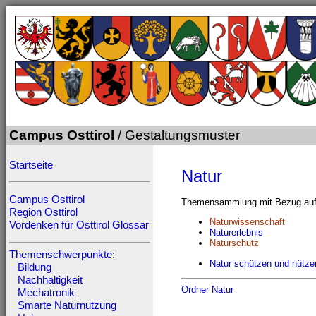
Campus Osttirol
/ Gestaltungsmuster
Startseite
Natur
Campus Osttirol
Themensammlung mit Bezug auf 
Region Osttirol
Naturwissenschaft
Vordenken für Osttirol
Glossar
Naturerlebnis
Naturschutz
Themenschwerpunkte
:
Natur schützen und nütze
Bildung
Nachhaltigkeit
Ordner Natur
Mechatronik
Smarte Naturnutzung