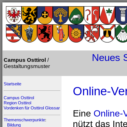
Neues
Campus Osttirol
/
Gestaltungsmuster
Startseite
Online-Ve
Campus Osttirol
Region Osttirol
Vordenken für Osttirol
Glossar
Eine
Online-
Themenschwerpunkte
:
nützt das Inte
Bildung