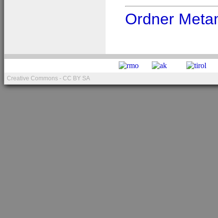
Ordner Meta
Creative Commons - CC BY SA