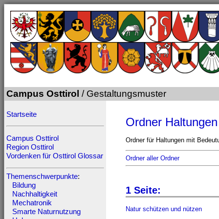
Campus Osttirol
/ Gestaltungsmuster
Startseite
Ordner Haltungen
Campus Osttirol
Ordner für Haltungen mit Bedeutun
Region Osttirol
Vordenken für Osttirol
Glossar
Ordner aller Ordner
Themenschwerpunkte
:
Bildung
1 Seite:
Nachhaltigkeit
Mechatronik
Natur schützen und nützen
Smarte Naturnutzung