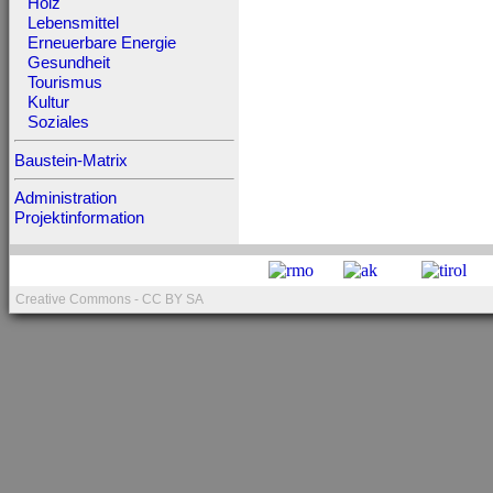
Holz
Lebensmittel
Erneuerbare Energie
Gesundheit
Tourismus
Kultur
Soziales
Baustein-Matrix
Administration
Projektinformation
Creative Commons - CC BY SA