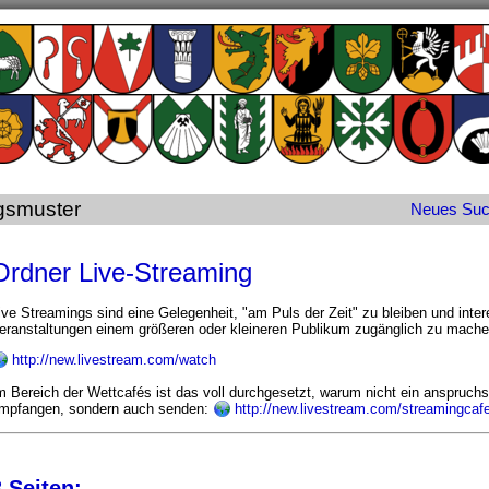
gsmuster
Neues
Su
Ordner Live-Streaming
ive Streamings sind eine Gelegenheit, "am Puls der Zeit" zu bleiben und int
eranstaltungen einem größeren oder kleineren Publikum zugänglich zu mache
http://new.livestream.com/watch
m Bereich der Wettcafés ist das voll durchgesetzt, warum nicht ein anspruchs
mpfangen, sondern auch senden:
http://new.livestream.com/streamingcaf
3 Seiten: