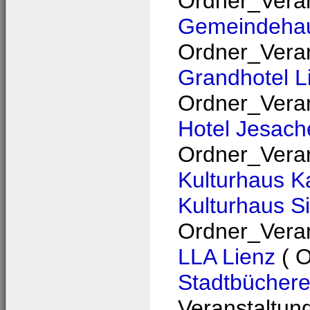
Ordner_Veran
Gemeindehaus
Ordner_Veran
Grandhotel L
Ordner_Veran
Hotel Jesach
Ordner_Veran
Kulturhaus K
Kulturhaus S
Ordner_Veran
LLA Lienz
( O
Stadtbüchere
Veranstaltun