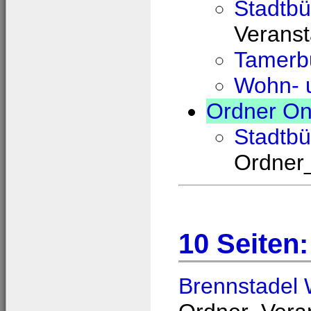
Stadtbü
Veranst
Tamerb
Wohn- 
Ordner Onl
Stadtbü
Ordner_
10 Seiten:
Brennstadel