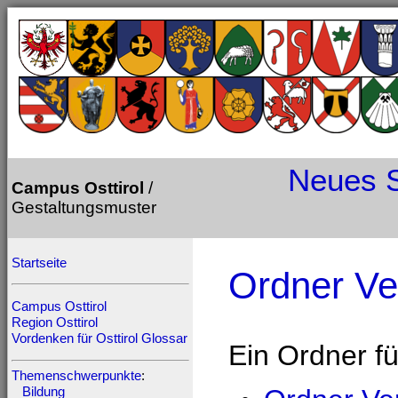
Neues
Campus Osttirol
/
Gestaltungsmuster
Startseite
Ordner Ve
Campus Osttirol
Region Osttirol
Vordenken für Osttirol
Glossar
Ein Ordner fü
Themenschwerpunkte
:
Bildung