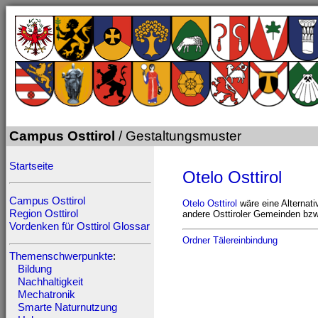
Campus Osttirol
/ Gestaltungsmuster
Startseite
Otelo Osttirol
Campus Osttirol
Otelo Osttirol
wäre eine Alternat
Region Osttirol
andere Osttiroler Gemeinden bzw.
Vordenken für Osttirol
Glossar
Ordner Tälereinbindung
Themenschwerpunkte
:
Bildung
Nachhaltigkeit
Mechatronik
Smarte Naturnutzung