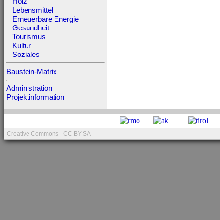
Holz
Lebensmittel
Erneuerbare Energie
Gesundheit
Tourismus
Kultur
Soziales
Baustein-Matrix
Administration
Projektinformation
Creative Commons - CC BY SA