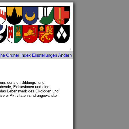
»
che
Ordner
Index
Einstellungen
Ändern
ein, der sich Bildungs- und
abende, Exkursionen und eine
ch das Lebenswerk des Ökologen und
serer Aktivitäten sind angewandter