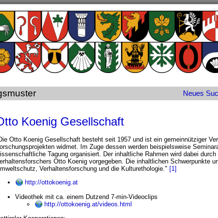
gsmuster
Neues
Su
Otto Koenig Gesellschaft
Die Otto Koenig Gesellschaft besteht seit 1957 und ist ein gemeinnütziger Ver
orschungsprojekten widmet. Im Zuge dessen werden beispielsweise Seminar
issenschaftliche Tagung organisiert. Der inhaltliche Rahmen wird dabei dur
erhaltensforschers Otto Koenig vorgegeben. Die inhaltlichen Schwerpunkte un
mweltschutz, Verhaltensforschung und die Kulturethologie."
[1]
http://ottokoenig.at
Videothek mit ca. einem Dutzend 7-min-Videoclips
http://ottokoenig.at/videos.html