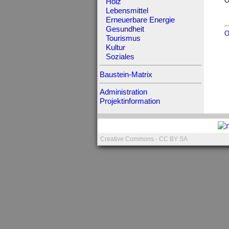
O
Holz
Lebensmittel
Erneuerbare Energie
Gesundheit
O
Tourismus
Kultur
Soziales
Baustein-Matrix
Administration
Projektinformation
Creative Commons - CC BY SA