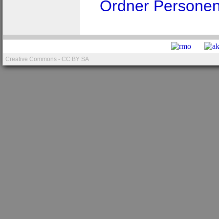
Ordner Persone
Creative Commons - CC BY SA