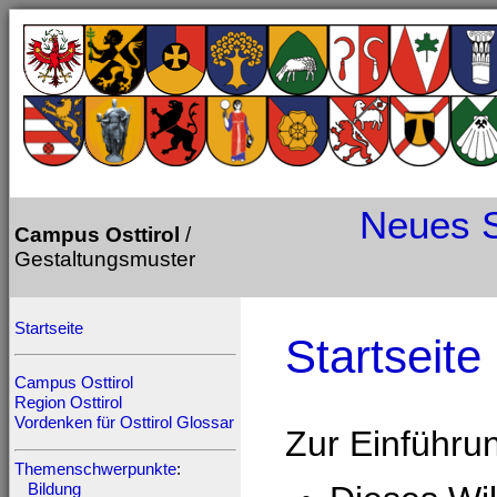
Neues
Campus Osttirol
/
Gestaltungsmuster
Startseite
Startseite
Campus Osttirol
Region Osttirol
Vordenken für Osttirol
Glossar
Zur Einführu
Themenschwerpunkte
:
Bildung