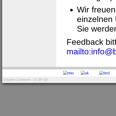
Wir freue
einzelnen
Sie werden
Feedback bit
mailto:info@b
Creative Commons - CC BY SA