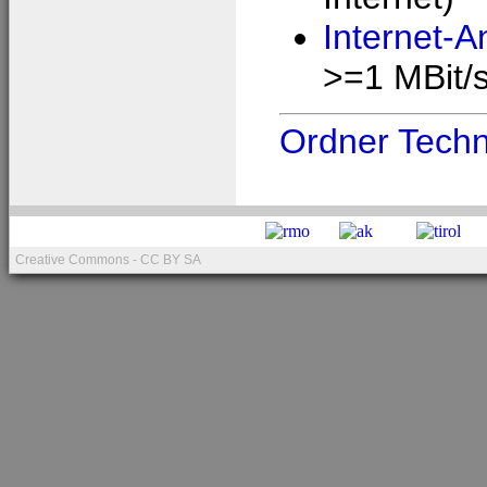
Internet-A
>=1 MBit/s
Ordner Techn
Creative Commons - CC BY SA