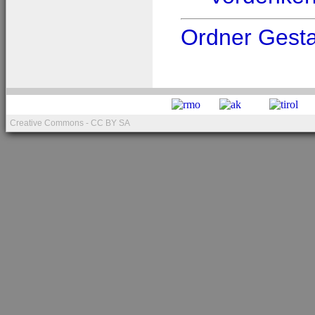
Ordner Gesta
Creative Commons - CC BY SA