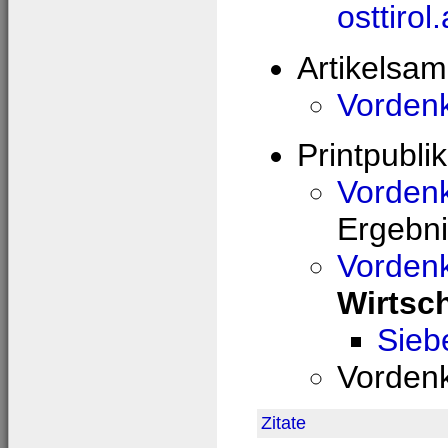
osttirol
Artikelsa
Vorden
Printpubli
Vordenk
Ergebni
Vorden
Wirtsch
Sieb
Vorden
Zitate