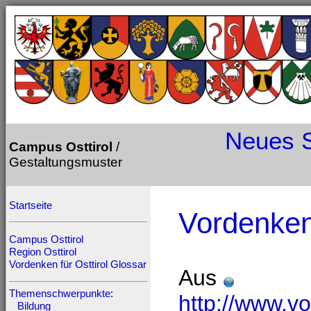
Neues
Campus Osttirol
/
Gestaltungsmuster
Startseite
Vordenken 
Campus Osttirol
Region Osttirol
Vordenken für Osttirol
Glossar
Aus
Themenschwerpunkte
:
http://www.v
Bildung