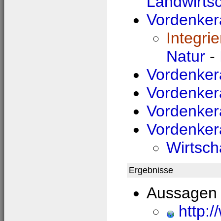
Landwirtsc
Vordenker
Integri
Natur
-
Vordenkera
Vordenkera
Vordenkera
Vordenkera
Wirtsch
Ergebnisse
Aussagen 
http:/