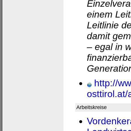
Einzelvera
einem Leit
Leitlinie 
damit gem
– egal in 
finanzier
Generation
http://w
osttirol.at
Arbeitskreise
Vordenkera