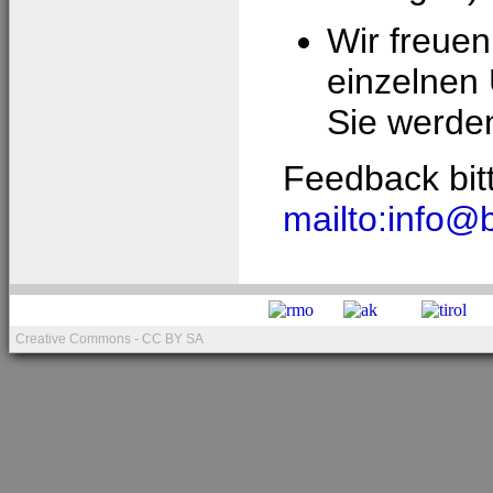
Wir freue
einzelnen
Sie werden
Feedback bit
mailto:info@b
Creative Commons - CC BY SA