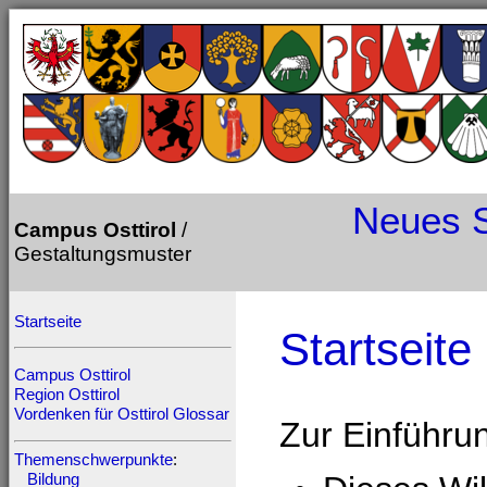
Neues
Campus Osttirol
/
Gestaltungsmuster
Startseite
Startseite
Campus Osttirol
Region Osttirol
Vordenken für Osttirol
Glossar
Zur Einführu
Themenschwerpunkte
:
Bildung