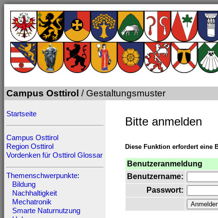
Campus Osttirol
/ Gestaltungsmuster
Startseite
Bitte anmelden
Campus Osttirol
Region Osttirol
Diese Funktion erfordert eine 
Vordenken für Osttirol
Glossar
Benutzeranmeldung
Themenschwerpunkte
:
Benutzername:
Bildung
Passwort:
Nachhaltigkeit
Mechatronik
Smarte Naturnutzung