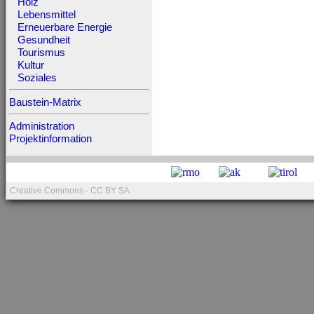
Holz
Lebensmittel
Erneuerbare Energie
Gesundheit
Tourismus
Kultur
Soziales
Baustein-Matrix
Administration
Projektinformation
Creative Commons - CC BY SA