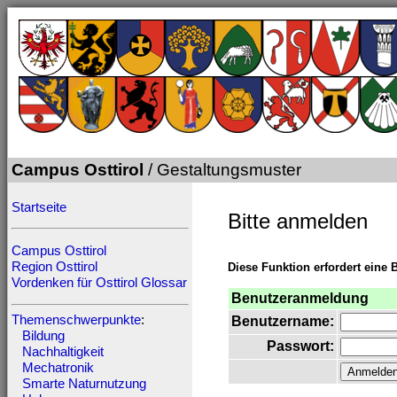
Campus Osttirol
/ Gestaltungsmuster
Startseite
Bitte anmelden
Campus Osttirol
Region Osttirol
Diese Funktion erfordert eine 
Vordenken für Osttirol
Glossar
Benutzeranmeldung
Themenschwerpunkte
:
Benutzername:
Bildung
Passwort:
Nachhaltigkeit
Mechatronik
Smarte Naturnutzung