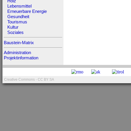
Holz
Lebensmittel
Erneuerbare Energie
Gesundheit
Tourismus
Kultur
Soziales
Baustein-Matrix
Administration
Projektinformation
Creative Commons - CC BY SA